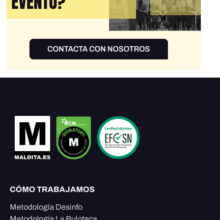
CÓMO TRABAJAMOS
Metodología Desinfo
Metodología La Buloteca