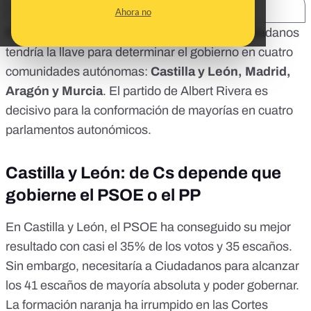
SHARE:
Ahora no
El sorpaso al PP no se ha producido pero Ciudadanos
tendría la llave para determinar el gobierno en cuatro
comunidades autónomas:
Castilla y León, Madrid,
Aragón y Murcia
. El partido de Albert Rivera es
decisivo para la conformación de mayorías en cuatro
parlamentos autonómicos.
Castilla y León: de Cs depende que
gobierne el PSOE o el PP
En Castilla y León, el PSOE ha conseguido su mejor
resultado con casi el 35% de los votos y 35 escaños.
Sin embargo, necesitaría a Ciudadanos para alcanzar
los 41 escaños de mayoría absoluta y poder gobernar.
La formación naranja ha irrumpido en las Cortes