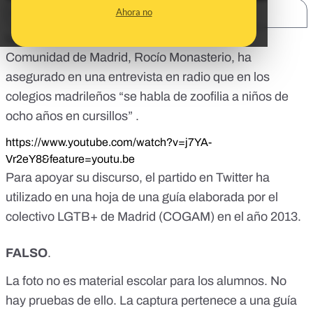
Ahora no
SHARE:
La candidata de VOX a la Presidencia de la
Comunidad de Madrid, Rocío Monasterio, ha
asegurado en una entrevista en radio que en los
colegios madrileños “se habla de zoofilia a niños de
ocho años en cursillos” .
https://www.youtube.com/watch?v=j7YA-
Vr2eY8&feature=youtu.be
Para apoyar su discurso, el partido en Twitter ha
utilizado en una hoja de una guía elaborada por el
colectivo LGTB+ de Madrid (COGAM) en el año 2013.
FALSO
.
La foto no es material escolar para los alumnos. No
hay pruebas de ello. La captura pertenece a una guía