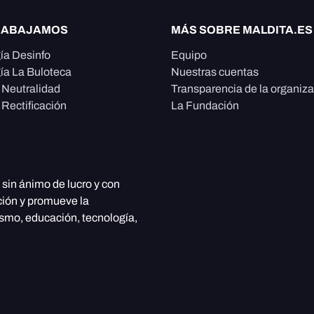
RABAJAMOS
MÁS SOBRE MALDITA.ES
ía Desinfo
Equipo
ía La Buloteca
Nuestras cuentas
e Neutralidad
Transparencia de la organiz
 Rectificación
La Fundación
, sin ánimo de lucro y con
ción y promueve la
ismo, educación, tecnología,