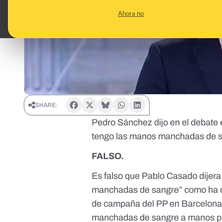
Ahora no
SHARE:
Pedro Sánchez dijo en el debate 
tengo las manos manchadas de sa
FALSO.
Es falso que Pablo Casado dijer
manchadas de sangre” como ha 
de campaña del PP en Barcelon
manchadas de sangre a manos pint