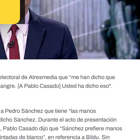
electoral de Atresmedia que “me han dicho que
ngre. [A Pablo Casado] Usted ha dicho eso".
a a Pedro Sánchez que tiene “las manos
dicho Sánchez. Durante
el acto de presentación
a
, Pablo Casado dijo que “Sánchez prefiere manos
adas de blanco”, en referencia a Bildu. Sin