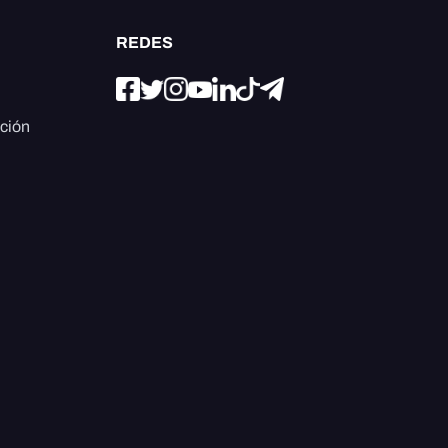
REDES
ación