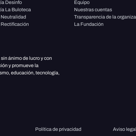
ía Desinfo
Equipo
ía La Buloteca
Nuestras cuentas
e Neutralidad
Transparencia de la organiz
 Rectificación
La Fundación
, sin ánimo de lucro y con
ción y promueve la
ismo, educación, tecnología,
Política de privacidad
Aviso lega