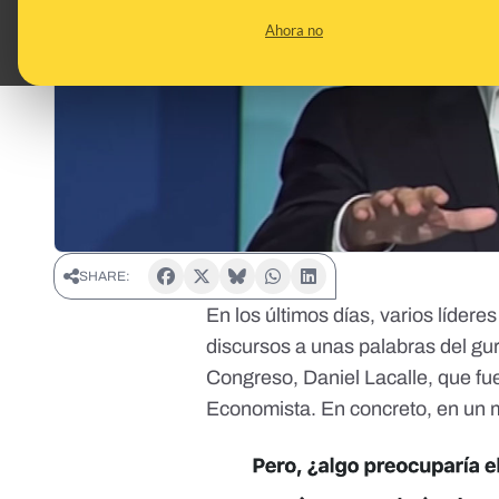
Ahora no
SHARE:
En los últimos días, varios lídere
discursos a
unas palabras del gu
Congreso, Daniel Lacalle, que fu
Economista
. En concreto, en un