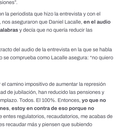
siones”.
 la periodista que hizo la entrevista y con el
, nos aseguraron que Daniel Lacalle,
en el audio
palabras
y decía que no quería reducir las
racto del audio de la entrevista
en la que se habla
o se comprueba como Lacalle asegura: “no quiero
r el camino impositivo de aumentar la represión
ad de jubilación, han reducido las pensiones y
eemplazo. Todos. El 100%. Entonces,
yo que no
ones
,
estoy en contra de eso porque no
e entes regulatorios, recaudatorios, me acabas de
an es recaudar más y piensen que subiendo