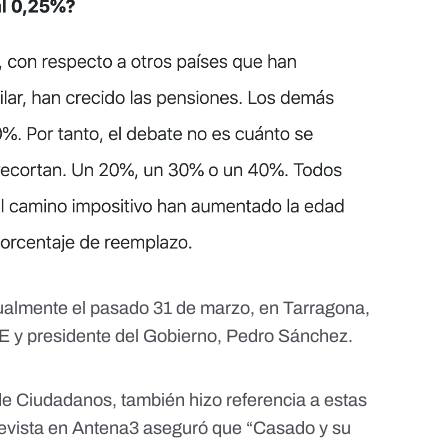
tualmente el pasado 31 de marzo, en Tarragona,
OE y presidente del Gobierno, Pedro Sánchez.
r de Ciudadanos, también hizo referencia a estas
evista en Antena3
aseguró que “Casado y su