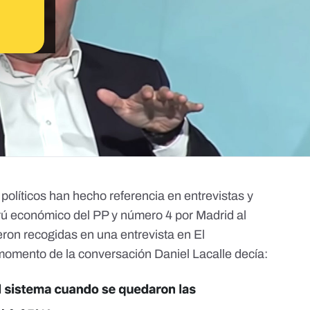
s políticos han hecho referencia en entrevistas y
rú económico del PP y número 4 por Madrid al
eron recogidas en una entrevista en El
 momento de la conversación Daniel Lacalle decía: