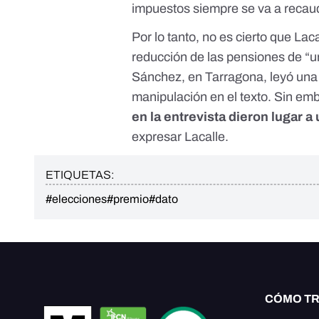
impuestos siempre se va a recau
Por lo tanto, no es cierto que La
reducción de las pensiones de “
Sánchez, en Tarragona, leyó una d
manipulación en el texto. Sin em
en la entrevista dieron lugar a 
expresar Lacalle.
ETIQUETAS:
#elecciones
#premio
#dato
CÓMO T