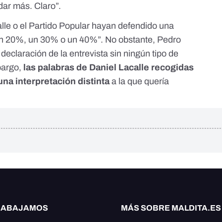
dar más. Claro”.
calle o el Partido Popular hayan defendido una
un 20%, un 30% o un 40%”. No obstante, Pedro
eclaración de la entrevista sin ningún tipo de
bargo,
las palabras de Daniel Lacalle recogidas
una interpretación distinta
a la que quería
RABAJAMOS
MÁS SOBRE MALDITA.ES