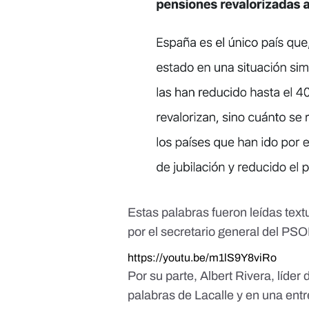
Estas palabras fueron leídas tex
por el secretario general del PS
https://youtu.be/m1lS9Y8viRo
Por su parte, Albert Rivera, líde
palabras de Lacalle y
en una entr