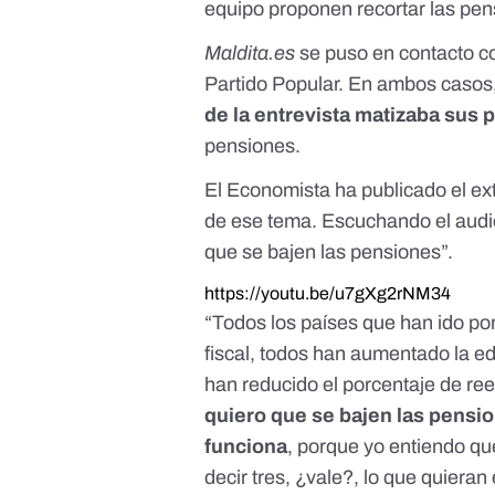
equipo proponen recortar las pen
Maldita.es
se puso en contacto con
Partido Popular. En ambos casos
de la entrevista matizaba sus 
pensiones.
El Economista ha publicado el ext
de ese tema. Escuchando el audi
que se bajen las pensiones”.
https://youtu.be/u7gXg2rNM34
“Todos los países que han ido po
fiscal, todos han aumentado la ed
han reducido el porcentaje de r
quiero que se bajen las pensi
funciona
, porque yo entiendo qu
decir tres, ¿vale?, lo que quier