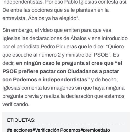
independentistas. Por eso Pablo Iglesias contesta así.
De entre las opciones que se le plantean en la
entrevista, Ábalos ya ha elegido”.
Sin embargo, el vídeo que emiten para que vea
Iglesias las declaraciones de Ábalos viene introducido
por el periodista Pedro Piqueras que le dice: “Quiero
que escuche al número 2 y ministro del PSOE”. Es
decir,
en ningún caso le pregunta si cree que “el
PSOE prefiere pactar con Ciudadanos a pactar
con Podemos e independentistas”
y de hecho,
Iglesias comenta las imágenes sin que haya ninguna
pregunta previa y realiza la declaración que estamos
verificando.
ETIQUETAS:
#elecciones
#Verificación Podemos
#premio
#dato