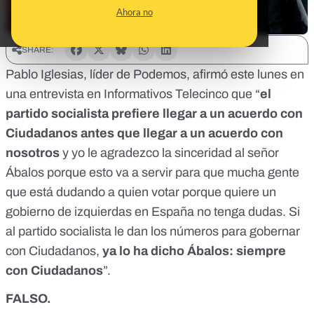
Ahora no
SHARE:
Pablo Iglesias, líder de Podemos, afirmó este lunes en
una
entrevista en Informativos Telecinco
que “
el
partido socialista prefiere llegar a un acuerdo con
Ciudadanos antes que llegar a un acuerdo con
nosotros
y yo le agradezco la sinceridad al señor
Ábalos porque esto va a servir para que mucha gente
que está dudando a quien votar porque quiere un
gobierno de izquierdas en España no tenga dudas. Si
al partido socialista le dan los números para gobernar
con Ciudadanos,
ya lo ha dicho Ábalos: siempre
con Ciudadanos
”.
FALSO.