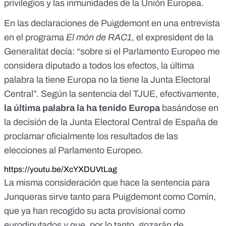
privilegios y las inmunidades de la Unión Europea
.
En las declaraciones de Puigdemont en
una entrevista
en el programa
El món de RAC1
, el expresident de la
Generalitat decía: “sobre si el Parlamento Europeo me
considera diputado a todos los efectos, la última
palabra la tiene Europa no la tiene la Junta Electoral
Central”. Según la sentencia del TJUE, efectivamente,
la última palabra la ha tenido Europa
basándose en
la decisión de la Junta Electoral Central de España de
proclamar oficialmente los resultados de las
elecciones al Parlamento Europeo.
https://youtu.be/XcYXDUVtLag
La misma consideración que hace la sentencia para
Junqueras sirve tanto para Puigdemont como Comín,
que ya han recogido su acta provisional como
eurodiputados y que, por lo tanto, gozarán de