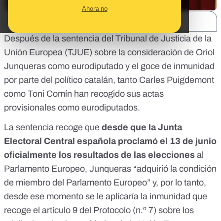
Ahora no
SHARE:
Después de la
sentencia del Tribunal de Justicia de la
Unión Europea (TJUE)
sobre la consideración de Oriol
Junqueras como eurodiputado y el goce de inmunidad
por parte del político catalán, tanto Carles Puigdemont
como Toni Comín han recogido sus actas
provisionales como eurodiputados.
La sentencia recoge que
desde que la Junta
Electoral Central española proclamó el 13 de junio
oficialmente los resultados de las elecciones
al
Parlamento Europeo, Junqueras “adquirió la condición
de miembro del Parlamento Europeo” y, por lo tanto,
desde ese momento se le aplicaría la inmunidad que
recoge el artículo 9 del
Protocolo (n.º 7) sobre los