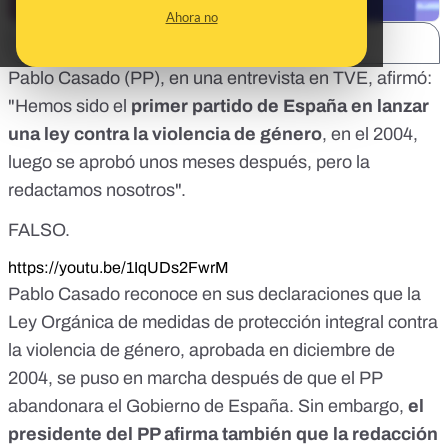
Ahora no
SHARE:
Pablo Casado (PP), en una entrevista en TVE, afirmó:
"Hemos sido el
primer partido de España en lanzar
una ley contra la violencia de género
, en el 2004,
luego se aprobó unos meses después, pero la
redactamos nosotros".
FALSO.
https://youtu.be/1IqUDs2FwrM
Pablo Casado reconoce en sus declaraciones que la
Ley Orgánica de medidas de protección integral contra
la violencia de género,
aprobada en diciembre de
2004
, se puso en marcha después de que el PP
abandonara el Gobierno de España. Sin embargo,
el
presidente del PP afirma también que la redacción