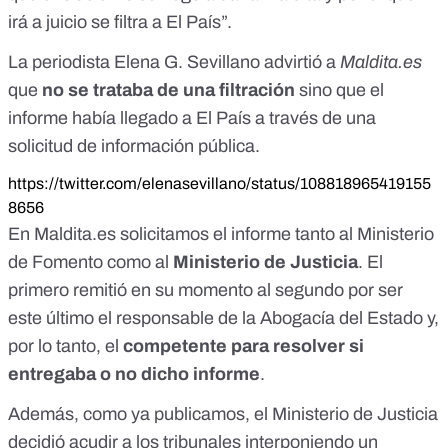
irá a juicio se filtra a El País”.
La periodista Elena G. Sevillano advirtió a
Maldita.es
que
no se trataba de una filtración
sino que el
informe había llegado a El País a través de una
solicitud de información pública.
https://twitter.com/elenasevillano/status/108818965419155
8656
En Maldita.es solicitamos el informe tanto al Ministerio
de Fomento como al
Ministerio de Justicia
. El
primero remitió en su momento al segundo por ser
este último el responsable de la Abogacía del Estado y,
por lo tanto, el
competente para resolver si
entregaba o no dicho informe
.
Además, como ya publicamos,
el Ministerio de Justicia
decidió acudir a los tribunales interponiendo un