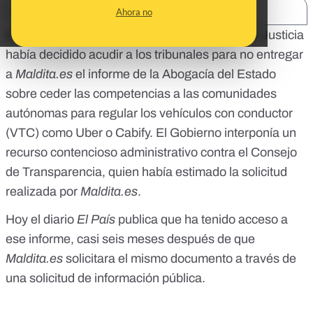
SHARE:
Ahora no
El lunes
informábamos de que el Ministerio de Justicia
había decidido acudir a los tribunales
para no entregar
a
Maldita.es
el informe de la Abogacía del Estado
sobre ceder las competencias a las comunidades
autónomas para regular los vehículos con conductor
(VTC) como Uber o Cabify. El Gobierno interponía un
recurso contencioso administrativo contra el Consejo
de Transparencia, quien había estimado la solicitud
realizada por
Maldita.es
.
Hoy el diario
El País
publica que ha tenido acceso a
ese informe
, casi seis meses después de que
Maldita.es
solicitara el mismo documento a través de
una solicitud de información pública.