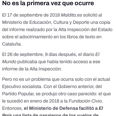
No es la primera vez que ocurre
El 17 de septiembre de 2018
Maldita.es
solicitó al
Ministerio de Educación, Cultura y Deporte una copia
del informe realizado por la Alta Inspección del Estado
sobre el adoctrinamiento en los libros de texto en
Cataluña.
El 26 de septiembre, 9 días después,
el diario
El
Mundo
publicaba que había tenido acceso a ese
informe
de la Alta Inspección.
Pero no es un problema que ocurra solo con el actual
Ejecutivo socialista. Con el Gobierno anterior, del
Partido Popular, se produjo otro caso parecido: el que
le sucedió
en enero de 2018 a la
Fundación Civio
.
Entonces,
el Ministerio de Defensa facilitó a
El
País
una lista de pasajeros de los vuelos de