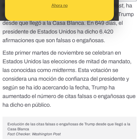
Fact Checker
, el verificador del
Washington Post
,
ha
Ahora no
estado analizando todo lo que ha dicho Donald Trump
desde que llegó a la Casa Blanca. En 649 días, el
presidente de Estados Unidos ha dicho 6.420
afirmaciones que son falsas o engañosas.
Este primer martes de noviembre se celebran en
Estados Unidos las elecciones de mitad de mandato,
las conocidas como
midterms
. Esta votación se
considera una moción de confianza del presidente y
según se ha ido acercando la fecha, Trump ha
aumentado el número de citas falsas o engañosas que
ha dicho en público.
Evolución de las citas falsas o engañosas de Trump desde que llegó a la
Casa Blanca
Fact Checker. Washington Post