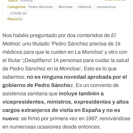
Topics
Política
Categories
Pedro Sánchez
Moncloa
médicos
coronavirus
COVID-19
Reports
3
Nos habéis preguntado por dos contenidos de
El
Matinal
, uno titulado
'Pedro Sánchez precisa de 14
médicos para que le cuiden en La Moncloa'
y otro con
el titular '
¡Despilfarro! 14 personas para cuidar la salud
de Pedro Sánchez en la Moncloa
'
.
Esto es lo que
sabemos:
no es ninguna novedad aprobada por el
gobierno de Pedro Sánche
z. Es un convenio de
asistencia sanitaria que
incluye también a
vicepresidentes, ministros, expresidentes y altos
cargos extranjeros de visita en España y no es
nuevo
: se firmó por primera vez en 1997, renovándose
en numerosas ocasiones desde entonces.