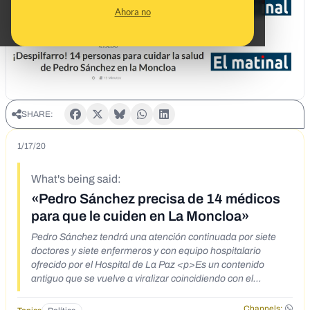
Ahora no
SHARE:
1/17/20
What's being said:
«Pedro Sánchez precisa de 14 médicos
para que le cuiden en La Moncloa»
Pedro Sánchez tendrá una atención continuada por siete
doctores y siete enfermeros y con equipo hospitalario
ofrecido por el Hospital de La Paz <p>Es un contenido
antiguo que se vuelve a viralizar coincidiendo con el
coronavirus</p>
Channels: