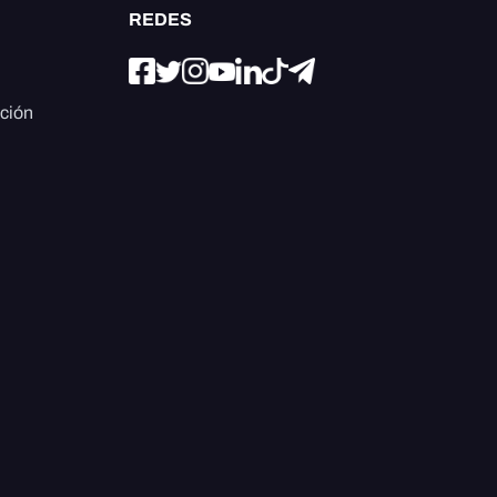
REDES
ación