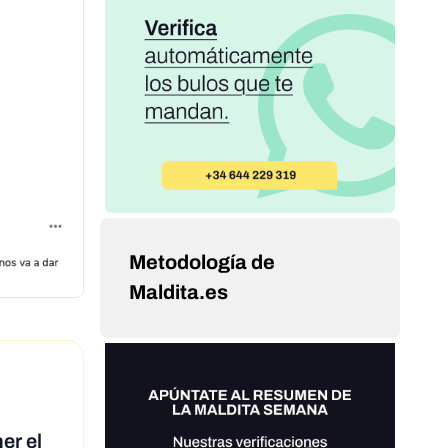
Metodología de
Maldita.es
er el