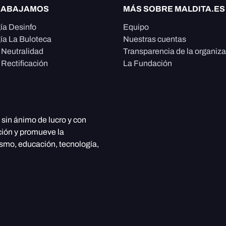
RABAJAMOS
MÁS SOBRE MALDITA.ES
ía Desinfo
Equipo
ía La Buloteca
Nuestras cuentas
e Neutralidad
Transparencia de la organiz
 Rectificación
La Fundación
, sin ánimo de lucro y con
ción y promueve la
ismo, educación, tecnología,