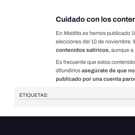
Cuidado con los conten
En
Maldita.es
hemos publicado
1
elecciones del 10 de noviembre
.
contenidos satíricos
, aunque a 
Es frecuente que estos contenidos
difundirlos
asegúrate de que no 
publicado por una cuenta paro
ETIQUETAS: