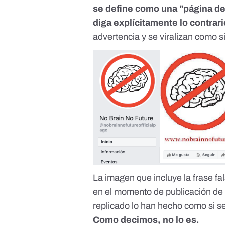
se define como una "página de
diga explícitamente lo contrari
advertencia y se viralizan como si
La imagen que incluye la frase f
en el momento de publicación de e
replicado lo han hecho como si se
Como decimos, no lo es.