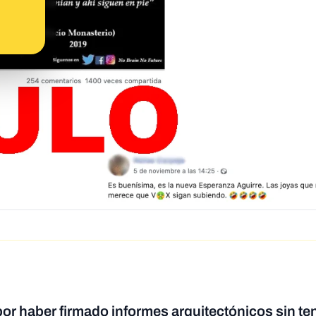
or haber firmado informes arquitectónicos sin ten