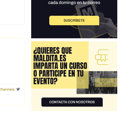
Channels: