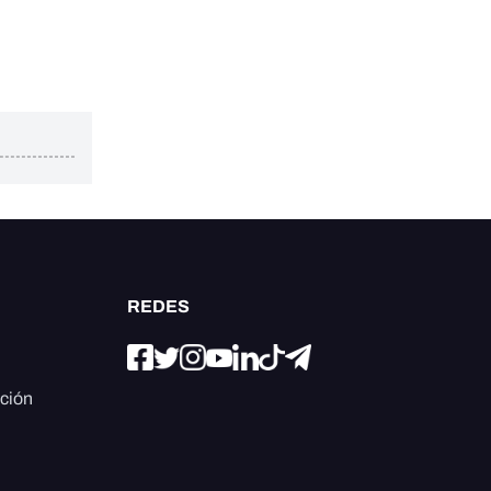
REDES
ación