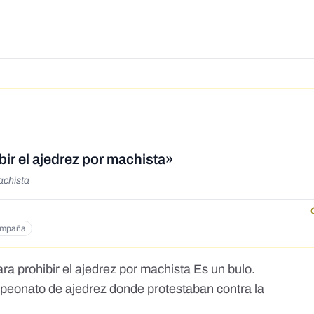
ir el ajedrez por machista»
achista
ampaña
a prohibir el ajedrez por machista Es un bulo.
eonato de ajedrez donde protestaban contra la