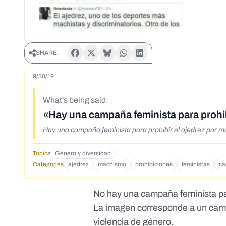
SHARE:
9/30/19
What's being said:
«Hay una campaña feminista para prohib
Hay una campaña feminista para prohibir el ajedrez por m
Topics
Género y diversidad
Categories
ajedrez
machismo
prohibiciones
feministas
c
No hay una campaña feminista par
La imagen corresponde a un camp
violencia de género.