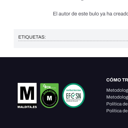
El autor de este bulo ya ha cread
ETIQUETAS:
CÓMO T
Metodolog
Metodolog
Política d
Política de