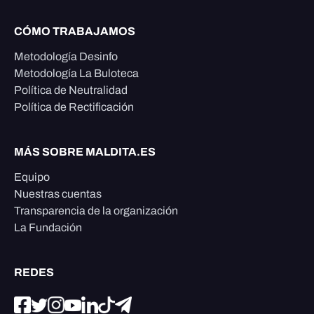
CÓMO TRABAJAMOS
Metodología Desinfo
Metodología La Buloteca
Política de Neutralidad
Política de Rectificación
MÁS SOBRE MALDITA.ES
Equipo
Nuestras cuentas
Transparencia de la organización
La Fundación
REDES