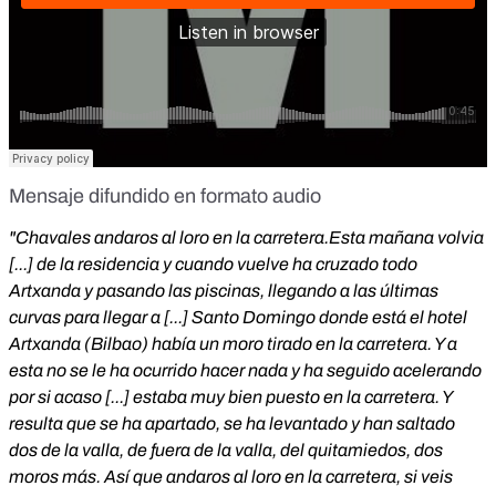
Mensaje difundido en formato audio
"Chavales andaros al loro en la carretera.Esta mañana volvia
[...] de la residencia y cuando vuelve ha cruzado todo
Artxanda y pasando las piscinas, llegando a las últimas
curvas para llegar a [...] Santo Domingo donde está el hotel
Artxanda (Bilbao) había un moro tirado en la carretera. Y a
esta no se le ha ocurrido hacer nada y ha seguido acelerando
por si acaso [...] estaba muy bien puesto en la carretera. Y
resulta que se ha apartado, se ha levantado y han saltado
dos de la valla, de fuera de la valla, del quitamiedos, dos
moros más. Así que andaros al loro en la carretera, si veis