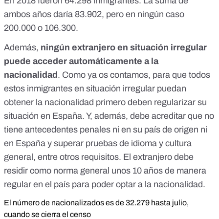
En
2018
fueron 64.298 inmigrantes. La suma de
ambos años daría 83.902, pero en ningún caso
200.000 o 106.300.
Además,
ningún extranjero en situación irregular
puede acceder automáticamente a la
nacionalidad
.
Como ya os contamos
, para que todos
estos inmigrantes en situación irregular puedan
obtener la nacionalidad primero deben regularizar su
situación en España. Y, además, debe acreditar que no
tiene antecedentes penales ni en su país de origen ni
en España y superar pruebas de idioma y cultura
general, entre otros requisitos. El extranjero debe
residir como norma general unos 10 años de manera
regular en el país para poder optar a la nacionalidad.
El número de nacionalizados es de 32.279 hasta julio,
cuando se cierra el censo