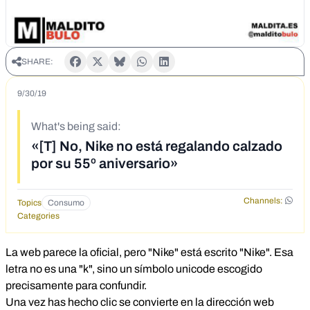
SHARE:
9/30/19
What's being said:
«[T] No, Nike no está regalando calzado
por su 55º aniversario»
Channels:
Topics
Consumo
Categories
La web parece la oficial, pero "Nike" está escrito "Nike". Esa
letra no es una "k", sino un símbolo unicode escogido
precisamente para confundir.
Una vez has hecho clic se convierte en la dirección web