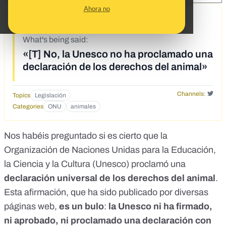
Ahora no
9/30/19
What's being said:
«[T] No, la Unesco no ha proclamado una
declaración de los derechos del animal»
Channels:
Topics
Legislación
Categories
ONU
animales
Nos habéis preguntado si es cierto que la
Organización de Naciones Unidas para la Educación,
la Ciencia y la Cultura (Unesco) proclamó una
declaración universal de los derechos del animal
.
Esta afirmación, que ha sido publicado por diversas
páginas web,
es un bulo
:
la Unesco ni ha firmado,
ni aprobado, ni proclamado una declaración con