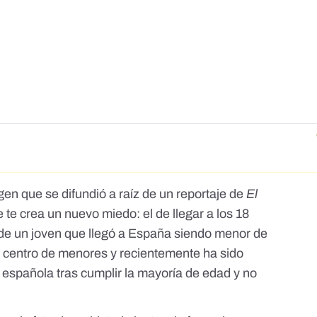
gen que se difundió a raíz de
un reportaje de
El
e te crea un nuevo miedo: el de llegar a los 18
a de un joven que llegó a España siendo menor de
centro de menores y recientemente ha sido
 española tras cumplir la mayoría de edad y no