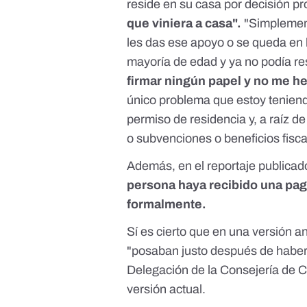
reside en su casa por decisión pr
que viniera a casa".
"Simplement
les das ese apoyo o se queda en la
mayoría de edad y ya no podía re
firmar ningún papel y no me h
único problema que estoy teniend
permiso de residencia y, a raíz d
o subvenciones o beneficios fisca
Además, en el reportaje publicad
persona haya recibido una pa
formalmente.
Sí es cierto que en una versión a
"posaban justo después de haber r
Delegación de la Consejería de C
versión actual.