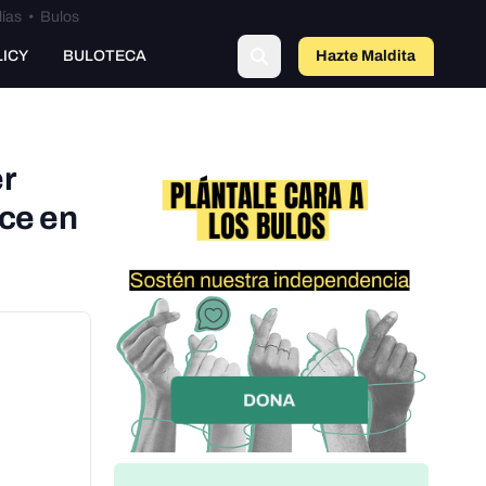
lías
•
Bulos
o
LICY
BULOTECA
Hazte Maldit
a
r
ece en