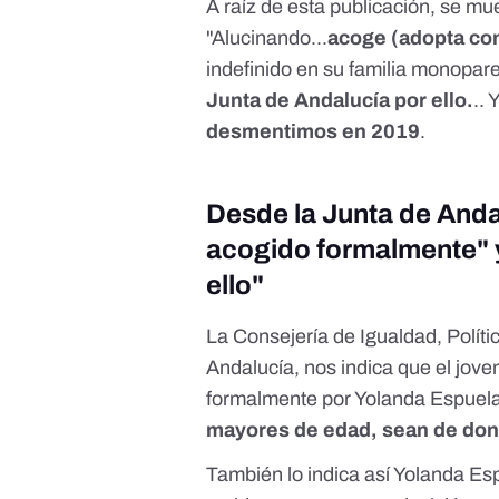
A raíz de esta publicación, se muev
"Alucinando...
acoge (adopta c
indefinido en su familia monopare
Junta de Andalucía por ello.
.. 
desmentimos en 2019
.
Desde la Junta de Andal
acogido formalmente" 
ello"
La Consejería de Igualdad, Políti
Andalucía, nos indica que el jove
formalmente por Yolanda Espuel
mayores de edad, sean de dond
También lo indica así Yolanda Es