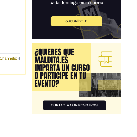
Channels: