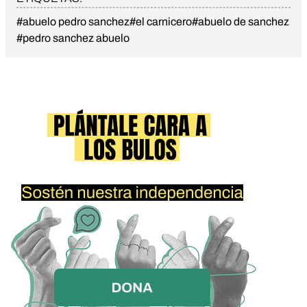
#abuelo pedro sanchez
#el carnicero
#abuelo de sanchez
#pedro sanchez abuelo