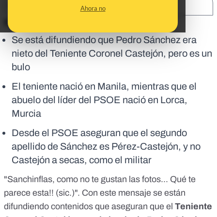
SHARE:
Ahora no
En corto:
Se está difundiendo que Pedro Sánchez era
nieto del Teniente Coronel Castejón, pero es un
bulo
El teniente nació en Manila, mientras que el
abuelo del líder del PSOE nació en Lorca,
Murcia
Desde el PSOE aseguran que el segundo
apellido de Sánchez es Pérez-Castejón, y no
Castejón a secas, como el militar
"Sanchinflas, como no te gustan las fotos... Qué te
parece esta!! (sic.)". Con este mensaje se están
difundiendo contenidos que aseguran que el
Teniente