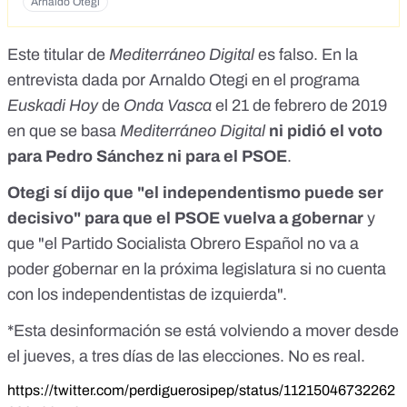
Arnaldo Otegi
Este titular de
Mediterráneo Digital
es falso. En la
entrevista dada por Arnaldo Otegi en el
programa
Euskadi Hoy
de
Onda Vasca
el 21 de febrero de 2019
en que se basa
Mediterráneo Digital
ni pidió el voto
para Pedro Sánchez ni para el PSOE
.
Otegi sí dijo que "el independentismo puede ser
decisivo" para que el PSOE vuelva a gobernar
y
que "el Partido Socialista Obrero Español no va a
poder gobernar en la próxima legislatura si no cuenta
con los independentistas de izquierda".
*Esta desinformación se está volviendo a mover desde
el jueves, a tres días de las elecciones. No es real.
https://twitter.com/perdiguerosipep/status/11215046732262