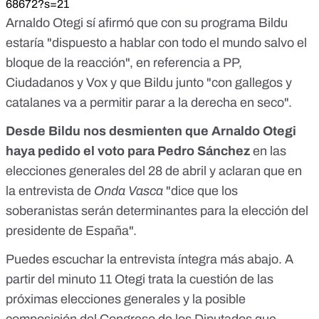
68672?s=21
Arnaldo Otegi sí afirmó que con su programa Bildu
estaría "dispuesto a hablar con todo el mundo salvo el
bloque de la reacción", en referencia a PP,
Ciudadanos y Vox y que Bildu junto "con gallegos y
catalanes va a permitir parar a la derecha en seco".
Desde Bildu nos desmienten que Arnaldo Otegi
haya pedido el voto para Pedro Sánchez
en las
elecciones generales del 28 de abril y aclaran que en
la entrevista de
Onda Vasca
"dice que los
soberanistas serán determinantes para la elección del
presidente de España".
Puedes escuchar la entrevista íntegra más abajo. A
partir del minuto 11 Otegi trata la cuestión de las
próximas elecciones generales y la posible
composición del Congreso de los Diputados que