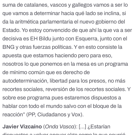
suma de catalanes, vascos y gallegos vamos a ser lo
que vamos a determinar hacia qué lado se inclina, si
da la aritmética parlamentaria el nuevo gobierno del
Estado. Yo estoy convencido de que ahí la que va a ser
decisiva es EH Bildu junto con Esquerra, junto con el
BNG y otras fuerzas políticas. Y en esto consiste la
apuesta que estamos haciendo pero para eso,
nosotros lo que ponemos en la mesa es un programa
de mínimo común que es derecho de
autodeterminación, libertad para los presos, no más
recortes sociales, reversión de los recortes sociales. Y
sobre ese programa pues estaremos dispuestos a
hablar con todo el mundo salvo con el bloque de la
reacción” (PP, Ciudadanos y Vox).
Javier Vizcaíno
(
Onda Vasca
): [...] ¿Estarían
dispuestos a volver apoyar algo como lo que ocurrió