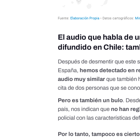
El audio que habla de 
difundido en Chile: tam
Después de desmentir que este s
España,
hemos detectado en re
audio muy similar
que también h
cita de dos personas que se conoc
Pero es también un bulo
. Desd
país, nos indican que
no han reg
policial con las características def
Por lo tanto, tampoco es ciert