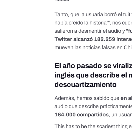
Tanto, que la usuaria borró el tui
había creído la historia'", nos c
salieron a desmentir el audio y "
f
Twitter alcanzó 182.259 inter
mueven las noticias falsas en Chil
El año pasado se virali
inglés que describe el 
descuartizamiento
Además, hemos sabido que
en a
audio que describe prácticament
164.000 compartidos
, un usuar
This has to be the scariest thing ev