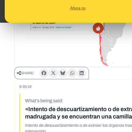
Ahora no
SHARE:
9/30/19
What's being said:
«Intento de descuartizamiento o de extrae
madrugada y se encuentran una camilla 
Intento de descuartizamiento o de extraer los órganos tras
intervenirla