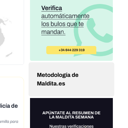
Metodología de
Maldita.es
licía de
amilla para