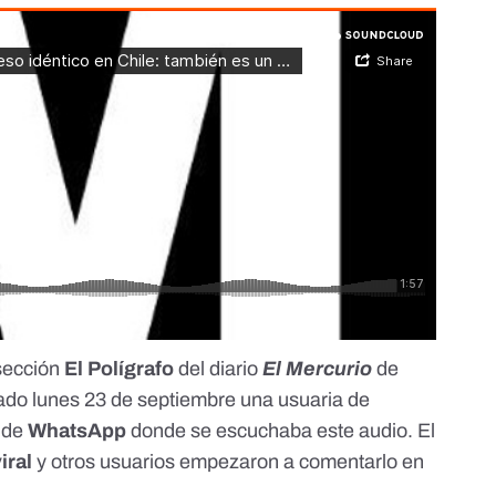
 sección
El Polígrafo
del diario
El Mercurio
de
sado lunes 23 de septiembre una usuaria de
 de
WhatsApp
donde se escuchaba este audio. El
viral
y otros usuarios empezaron a comentarlo en