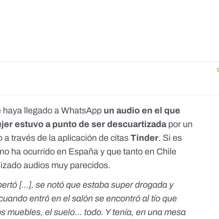
te haya llegado a WhatsApp
un audio en el que
jer estuvo a punto de ser descuartizada
por un
a través de la aplicación de citas
Tinder
. Si es
no ha ocurrido en España y que tanto en Chile
lizado audios muy parecidos.
pertó [...], se notó que estaba super drogada y
y cuando entró en el salón se encontró al tío que
los muebles, el suelo... todo. Y tenía, en una mesa