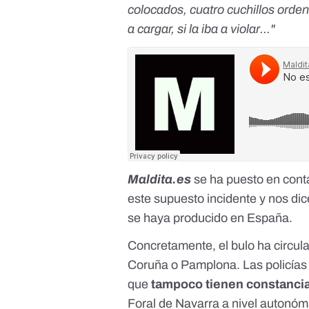
colocados, cuatro cuchillos ordenad
a cargar, si la iba a violar..."
Maldita.es
se ha puesto en conta
este supuesto incidente y nos di
se haya producido en España.
Concretamente, el
bulo
ha circula
Coruña o Pamplona. Las policías 
que
tampoco tienen constancia
Foral de Navarra a nivel autonómi