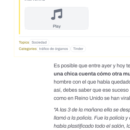
Play
Topics
Sociedad
Categories
tráfico de órganos
Tinder
Es posible que entre ayer y hoy 
una chica cuenta cómo otra mu
hombre con el que había quedado 
así, debes saber que ese suceso 
como en Reino Unido se han vira
"A las 3 de la mañana ella se des
llamó a la policía. Fue la policía 
había plastificado todo el salón, 