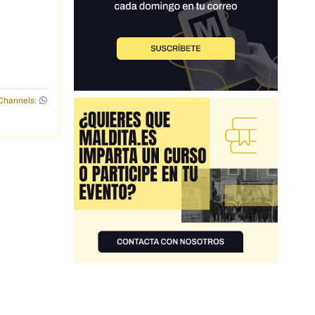
Channels: