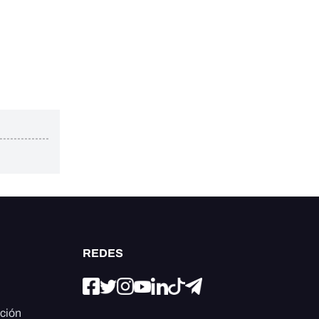
REDES
ación