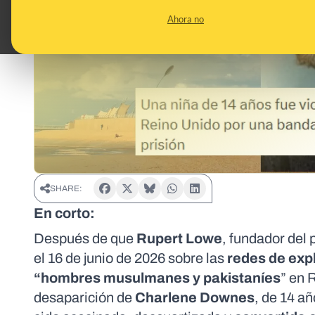
Ahora no
SHARE:
En corto:
Después de que
Rupert Lowe
, fundador del 
el 16 de junio de 2026 sobre las
redes de expl
“hombres musulmanes y pakistaníes
” en 
desaparición de
Charlene Downes
, de 14 a