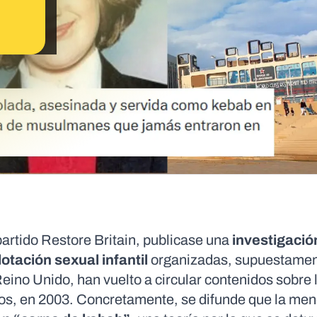
partido Restore Britain, publicase una
investigació
otación sexual infantil
organizadas, supuestamen
Reino Unido, han vuelto a circular contenidos sobre 
ños, en 2003. Concretamente, se difunde que la men