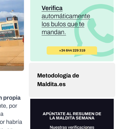
Metodología de
Maldita.es
n propia
te, por
la
or habría