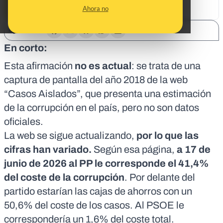
Ahora no
SHARE:
En corto:
Esta afirmación
no es actual
: se trata de una
captura de pantalla del año 2018 de la web
“Casos Aislados”, que presenta una estimación
de la corrupción en el país, pero no son datos
oficiales.
La web se sigue actualizando,
por lo que las
cifras han variado.
Según esa página,
a 17 de
junio de 2026
al PP le corresponde el 41,4%
del coste de la corrupción
. Por delante del
partido estarían las cajas de ahorros con un
50,6% del coste de los casos. Al PSOE le
correspondería un 1,6% del coste total.