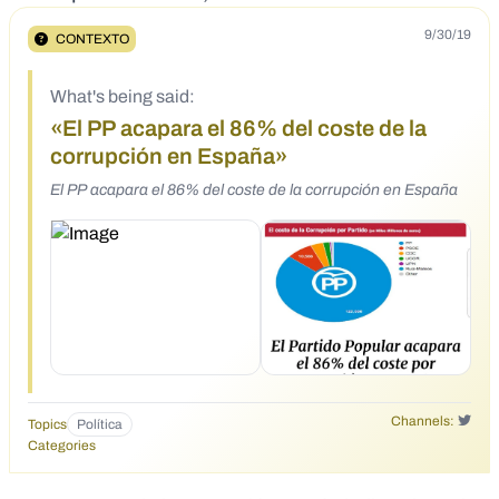
9/30/19
CONTEXTO
What's being said:
«El PP acapara el 86% del coste de la
corrupción en España»
El PP acapara el 86% del coste de la corrupción en España
Channels:
Topics
Política
Categories