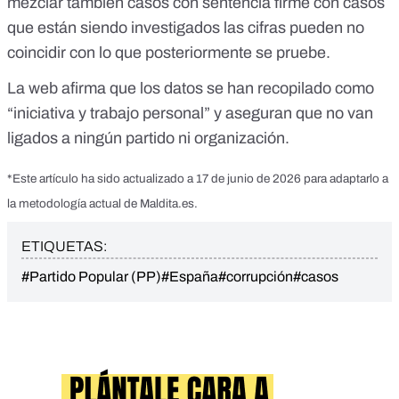
mezclar también casos con sentencia firme con casos
que están siendo investigados las cifras pueden no
coincidir con lo que posteriormente se pruebe.
La web afirma que los datos se han recopilado como
“iniciativa y trabajo personal” y aseguran que no van
ligados a ningún partido ni organización.
*Este artículo ha sido actualizado a 17 de junio de 2026 para adaptarlo a
la metodología actual de Maldita.es.
ETIQUETAS:
#Partido Popular (PP)
#España
#corrupción
#casos