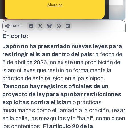
Ahora no
SHARE:
En corto:
Japón no ha presentado nuevas leyes para
restringir el islam dentro del país
:
a fecha de
6 de abril de 2026, no existe una prohibición del
islam ni leyes que restrinjan formalmente la
práctica de esta religión en el país nipón.
Tampoco hay registros oficiales de un
proyecto de ley para aprobar restricciones
explícitas contra el islam
o prácticas
musulmanas como el llamado a la oración, rezar
en la calle, las mezquitas y lo “halal”, como dicen
los contenidos. El
artículo 20 de la