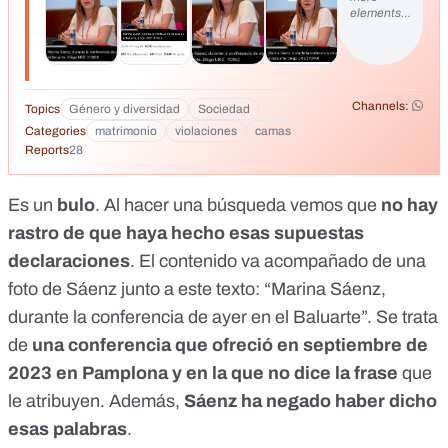
elements…
LGBTI. Secretaria de Derechos y Libertades LGBTIQ+ de
Sumar.
Channels:
Topics
Género y diversidad
Sociedad
Categories
matrimonio
violaciones
camas
Reports
28
Es un
bulo
. Al hacer una búsqueda vemos que
no hay
rastro de que haya hecho esas supuestas
declaraciones
. El contenido va acompañado de una
foto de Sáenz junto a este texto: “Marina Sáenz,
durante la conferencia de ayer en el Baluarte”. Se trata
de
una
conferencia
que ofreció en septiembre de
2023 en Pamplona y en la que no dice la frase
que
le atribuyen. Además,
Sáenz
ha negado
haber dicho
esas palabras
.