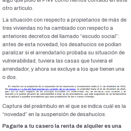
algo que pidió el PNV como hemos contado en este
otro artículo.
La situación con respecto a propietarios de más de
tres viviendas no ha cambiado con respecto a
anteriores decretos del llamado “escudo social”:
antes de esta novedad, los desahucios se podían
paralizar si el arrendatario probaba su situación de
vulnerabilidad, tuviera las casas que tuviera el
arrendador, y ahora se excluye a los que tienen una
o dos.
Captura del preámbulo en el que se indica cuál es la
“novedad” en la suspensión de desahucios.
Pagarle a tu casero la renta de alquiler es una