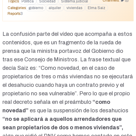
Channels:
Topics
Política
Sociedad
Sistema judicial
Categories
gobierno
alquiler
viviendas
Elma Saiz
Reports
3
La confusión parte del vídeo que acompaña a estos
contenidos, que es un fragmento de la rueda de
prensa que la ministra portavoz del Gobierno dio
tras ese Consejo de Ministros. La frase textual que
decía Saiz es: “Como novedad, en el caso de
propietarios de tres o más viviendas no se ejecutará
el desahucio cuando haya un contrato previo y el
propietario no sea vulnerable”. Pero lo que el propio
real decreto señala en el preámbulo
“como
novedad”
es que la suspensión de los desahucios
“no se aplicará a aquellos arrendadores que
sean propietarios de dos o menos viviendas”,