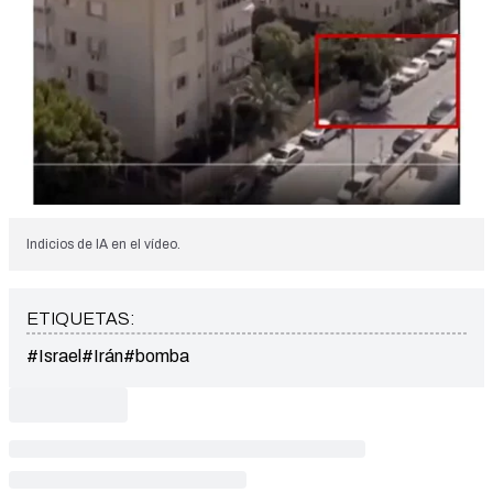
Indicios de IA en el vídeo.
ETIQUETAS:
#Israel
#Irán
#bomba