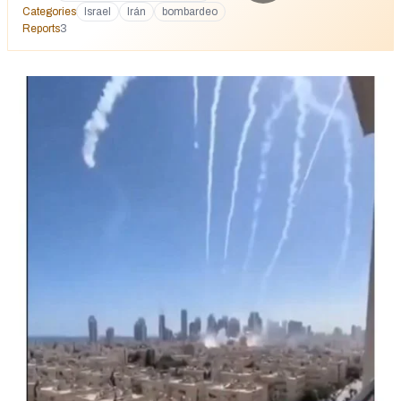
Categories
Israel
Irán
bombardeo
Reports
3