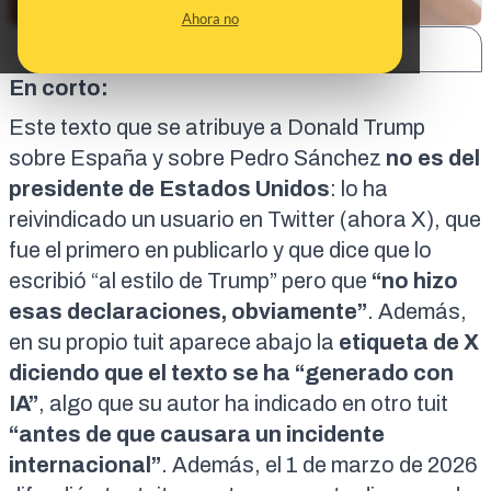
Ahora no
SHARE:
En corto:
Este texto que se atribuye a Donald Trump
sobre España y sobre Pedro Sánchez
no es del
presidente de Estados Unidos
: lo ha
reivindicado un usuario en Twitter (ahora X), que
fue el primero en publicarlo y que dice que
lo
escribió
“
al estilo de Trump
” pero que
“no hizo
esas declaraciones, obviamente”
. Además,
en su propio tuit aparece abajo la
etiqueta de X
diciendo que el texto se ha “generado con
IA”
, algo que su autor ha indicado en
otro tuit
“antes de que causara un incidente
internacional”
. Además, el 1 de marzo de 2026