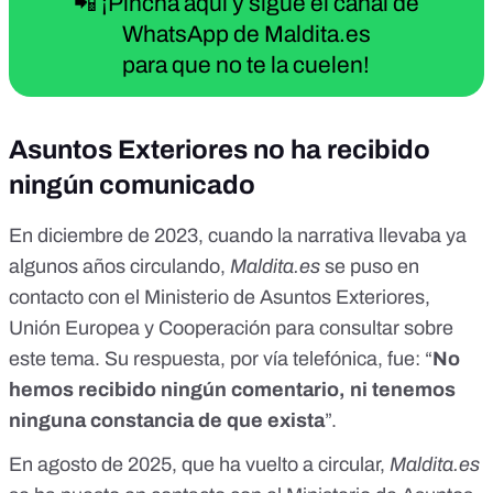
📲 ¡Pincha aquí y sigue el canal de
WhatsApp de Maldita.es
para que no te la cuelen!
Asuntos Exteriores no ha recibido
ningún comunicado
En diciembre de 2023, cuando la narrativa llevaba ya
algunos años circulando,
Maldita.es
se puso en
contacto con el
Ministerio de Asuntos Exteriores,
Unión Europea y Cooperación
para consultar sobre
este tema. Su respuesta, por vía telefónica, fue: “
No
hemos recibido ningún comentario, ni tenemos
ninguna constancia de que exista
”.
En agosto de 2025, que ha vuelto a circular,
Maldita.es