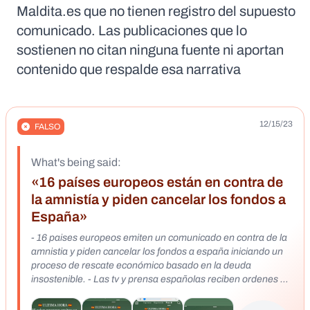
Maldita.es que no tienen registro del supuesto
comunicado. Las publicaciones que lo
sostienen no citan ninguna fuente ni aportan
contenido que respalde esa narrativa
12/15/23
FALSO
What's being said:
«16 países europeos están en contra de
la amnistía y piden cancelar los fondos a
España»
- 16 paises europeos emiten un comunicado en contra de la
amnistia y piden cancelar los fondos a españa iniciando un
proceso de rescate económico basado en la deuda
insostenible. - Las tv y prensa españolas reciben ordenes de
Sanchez a las 16 horas de omitir cualquier informacion al
respecto. - Solo canal 13 acaba de emitirlo y lo califica de