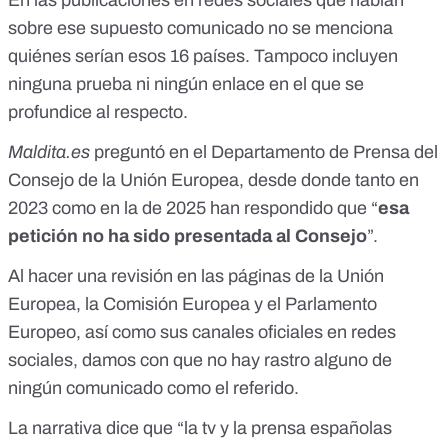
En las publicaciones en redes sociales que hablan
sobre ese supuesto comunicado no se menciona
quiénes serían esos 16 países. Tampoco incluyen
ninguna prueba ni ningún enlace en el que se
profundice al respecto.
Maldita.es
preguntó en el Departamento de Prensa del
Consejo de la Unión Europea, desde donde tanto en
2023 como en la de 2025 han respondido que “
esa
petición no ha sido presentada al Consejo
”.
Al hacer una revisión en las páginas de la
Unión
Europea
, la
Comisión Europea
y el
Parlamento
Europeo
, así como sus
canales oficiales
en
redes
sociales
, damos con que no hay rastro alguno de
ningún comunicado como el referido.
La narrativa dice que “la tv y la prensa españolas