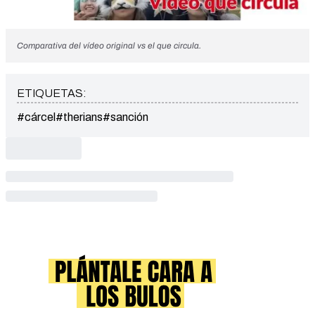
Comparativa del vídeo original vs el que circula.
ETIQUETAS:
#cárcel
#therians
#sanción