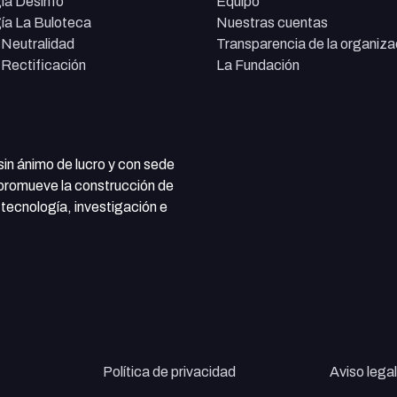
ía Desinfo
Equipo
ía La Buloteca
Nuestras cuentas
e Neutralidad
Transparencia de la organiza
e Rectificación
La Fundación
 sin ánimo de lucro y con sede
 promueve la construcción de
tecnología, investigación e
Política de privacidad
Aviso legal