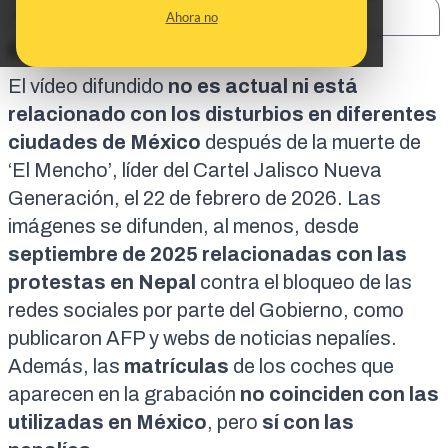
SHARE:
Ahora no
En corto:
El vídeo difundido
no es actual ni está
relacionado con los disturbios en diferentes
ciudades de México
después de la
muerte de
‘El Mencho’
, líder del Cartel Jalisco Nueva
Generación, el 22 de febrero de 2026. Las
imágenes se difunden, al menos, desde
septiembre de 2025 relacionadas con las
protestas en Nepal
contra el
bloqueo de las
redes sociales
por parte del Gobierno, como
publicaron
AFP
y
webs de noticias nepalíes
.
Además, las
matrículas
de los coches que
aparecen en la grabación
no coinciden con las
utilizadas en México
, pero
sí con las