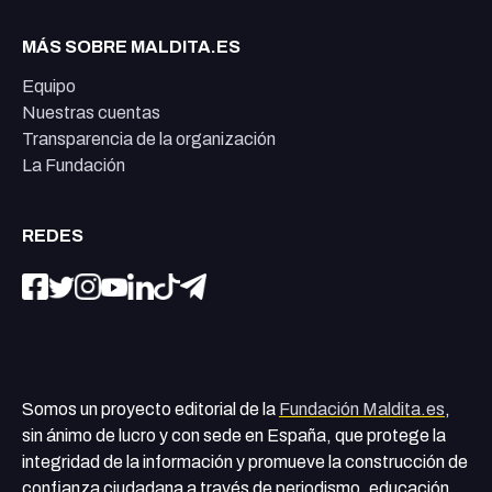
MÁS SOBRE MALDITA.ES
Equipo
Nuestras cuentas
Transparencia de la organización
La Fundación
REDES
Somos un proyecto editorial de la
Fundación Maldita.es
,
sin ánimo de lucro y con sede en España, que protege la
integridad de la información y promueve la construcción de
confianza ciudadana a través de periodismo, educación,