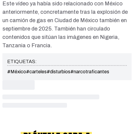
Este vídeo ya había sido relacionado con
México
anteriormente, concretamente tras la
explosión de
un camión
de gas en Ciudad de México también en
septiembre de 2025. También han circulado
contenidos que sitúan las imágenes en
Nigeria
,
Tanzania
o
Francia
.
ETIQUETAS:
#México
#carteles
#disturbios
#narcotraficantes