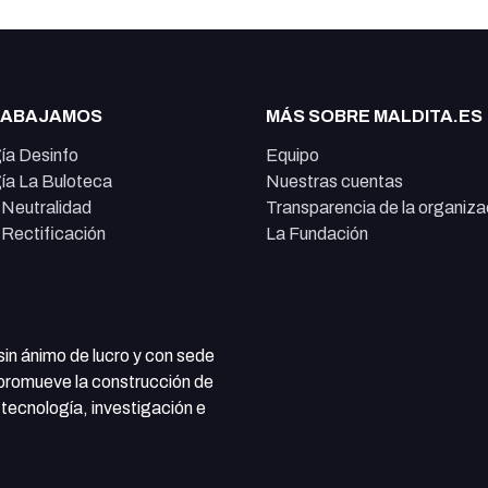
RABAJAMOS
MÁS SOBRE MALDITA.ES
ía Desinfo
Equipo
ía La Buloteca
Nuestras cuentas
e Neutralidad
Transparencia de la organiza
e Rectificación
La Fundación
 sin ánimo de lucro y con sede
 promueve la construcción de
tecnología, investigación e