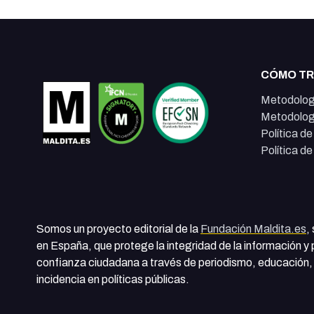
CÓMO T
Metodolog
Metodolog
Política d
Política d
Somos un proyecto editorial de la
Fundación Maldita.es
,
en España, que protege la integridad de la información y
confianza ciudadana a través de periodismo, educación, 
incidencia en políticas públicas.