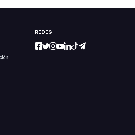
REDES
ción