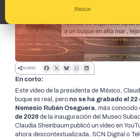
Ahora no
SHARE:
En corto:
Este vídeo de la presidenta de México, Clau
buque es real, pero
no se ha grabado el 22 
Nemesio Rubén Oseguera
, más conocido
de 2026
de la inauguración del Museo Suba
Claudia Sheinbaum publicó un vídeo en YouT
ahora descontextualizada.
SCN Digital
o
Te