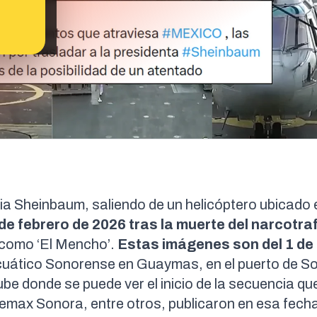
dia Sheinbaum, saliendo de un helicóptero ubicado 
de febrero de 2026 tras la muerte del narcotra
 como ‘El Mencho’.
Estas imágenes son del 1 de
cuático Sonorense en Guaymas, en el puerto de S
ube donde se puede ver el
inicio de la secuencia
que
lemax Sonora
, entre otros, publicaron en esa fecha