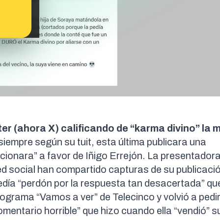
er (ahora X) calificando de “karma divino” la 
iempre según su tuit, esta última publicara una
ionara” a favor de Iñigo Errejón. La presentadora
red social han compartido
capturas
de su publicació
pedía “perdón por la respuesta tan desacertada” qu
programa “Vamos a ver” de Telecinco y
volvió a pedi
mentario horrible” que hizo cuando ella “vendió” 