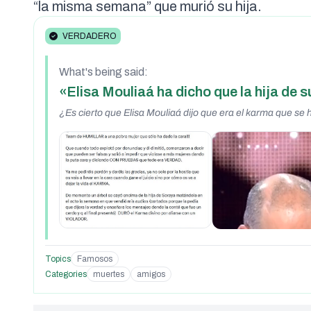
“la misma semana” que murió su hija.
VERDADERO
What's being said:
«Elisa Mouliaá ha dicho que la hija de 
¿Es cierto que Elisa Mouliaá dijo que era el karma que se 
Topics
Famosos
Categories
muertes
amigos