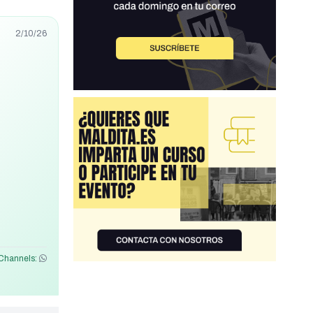
2/10/26
Channels: