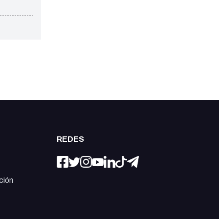
REDES
ción