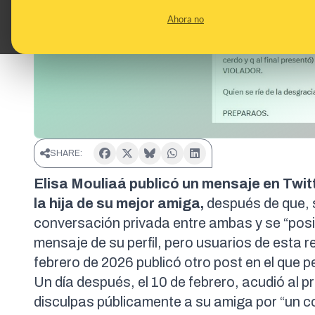
Ahora no
SHARE:
Elisa Mouliaá publicó un mensaje en Twitt
la hija de su mejor amiga,
después de que, s
conversación privada entre ambas y se “posic
mensaje de su perfil, pero usuarios de esta 
febrero de 2026
publicó otro post en el que 
Un día después, el 10 de febrero, acudió al 
disculpas públicamente
a su amiga por “un co