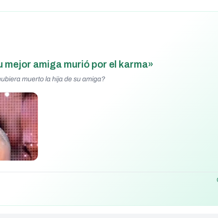
su mejor amiga murió por el karma»
hubiera muerto la hija de su amiga?