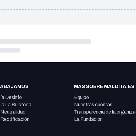
RABAJAMOS
MÁS SOBRE MALDITA.ES
ía Desinfo
Equipo
ía La Buloteca
Nuestras cuentas
e Neutralidad
Transparencia de la organiza
e Rectificación
La Fundación