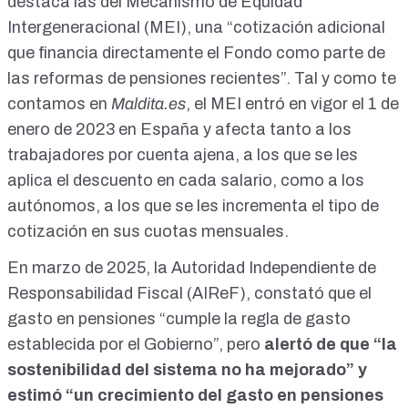
destaca las del
Mecanismo de Equidad
Intergeneracional (MEI)
, una “cotización adicional
que financia directamente el Fondo como parte de
las reformas de pensiones recientes”. Tal y como
te
contamos en
Maldita.es
, el MEI entró en vigor el
1 de
enero de 2023
en España y afecta tanto a los
trabajadores por cuenta ajena, a los que se les
aplica el descuento en cada salario, como a los
autónomos, a los que se les incrementa el tipo de
cotización en sus cuotas mensuales.
En marzo de 2025, la
Autoridad Independiente de
Responsabilidad Fiscal (AIReF)
, constató que el
gasto en pensiones “cumple la regla de gasto
establecida por el Gobierno”, pero
alertó de que “la
sostenibilidad del sistema no ha mejorado” y
estimó “un crecimiento del gasto en pensiones