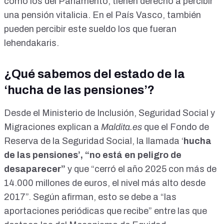
como los del
Parlamento
, tienen derecho a percibir
una pensión vitalicia. En el País Vasco, también
pueden percibir este sueldo los que fueran
lehendakaris
.
¿Qué sabemos del estado de la
‘hucha de las pensiones’?
Desde el Ministerio de Inclusión, Seguridad Social y
Migraciones explican a
Maldita.es
que el
Fondo de
Reserva de la Seguridad Social
, la llamada ‘
hucha
de las pensiones’, “no está en peligro de
desaparecer”
y que “
cerró el año 2025 con más de
14.000 millones de euros
, el nivel más alto desde
2017”. Según afirman, esto se debe a “las
aportaciones periódicas que recibe” entre las que