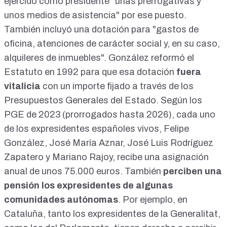
ejercido como presidente "unas prerrogativas y
unos medios de asistencia" por ese puesto.
También incluyó una dotación para "gastos de
oficina, atenciones de carácter social y, en su caso,
alquileres de inmuebles". González
reformó el
Estatuto en 1992
para que esa dotación
fuera
vitalicia
con un importe fijado a través de los
Presupuestos Generales del Estado. Según los
PGE de 2023 (prorrogados hasta 2026), cada uno
de los expresidentes españoles vivos, Felipe
González, José María Aznar, José Luis Rodríguez
Zapatero y Mariano Rajoy,
recibe una asignación
anual de unos 75.000 euros
. También
perciben una
pensión los expresidentes de algunas
comunidades autónomas
. Por ejemplo, en
Cataluña, tanto los
expresidentes de la Generalitat
,