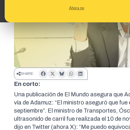
Ahora no
SHARE:
En corto:
Una publicación de
El Mundo
asegura que Adif
vía de Adamuz: “El ministro aseguró que fue e
septiembre”. El ministro de Transportes, Ós
ultrasonido de carril fue realizada el
10 de no
dijo en
Twitter
(ahora X): “Me puedo equivoca