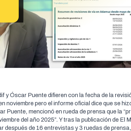
 y Óscar Puente difieren con la fecha de la revisió
n noviembre pero el informe oficial dice que se hiz
car Puente, mencionó en rueda de prensa que la “p
viembre del año 2025
”. Y tras la publicación de El
r después de 16 entrevistas y 3 ruedas de prensa