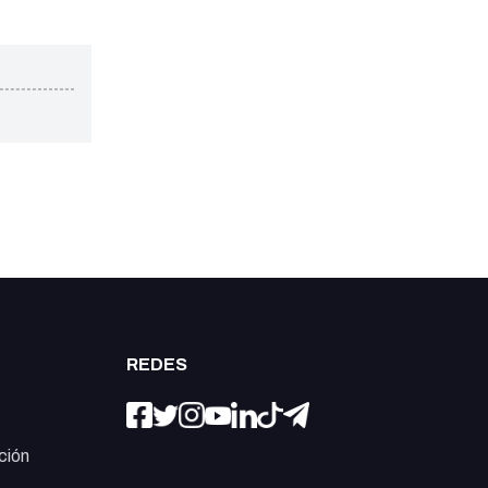
REDES
ción