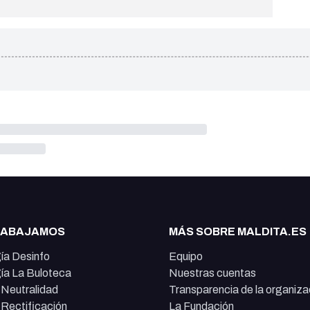
RABAJAMOS
MÁS SOBRE MALDITA.ES
ía Desinfo
Equipo
ía La Buloteca
Nuestras cuentas
e Neutralidad
Transparencia de la organiza
e Rectificación
La Fundación