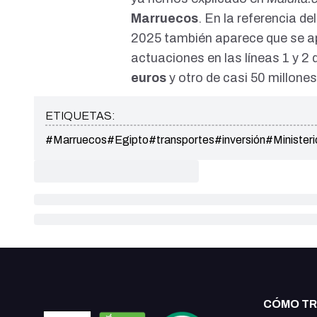
Marruecos
. En la
referencia de
2025
también aparece que se a
actuaciones en las líneas 1 y 2 
euros
y otro de casi 50 millones
ETIQUETAS:
#Marruecos
#Egipto
#transportes
#inversión
#Ministeri
CÓMO T