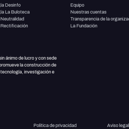
ía Desinfo
Equipo
ía La Buloteca
Nuestras cuentas
e Neutralidad
Transparencia de la organiza
e Rectificación
La Fundación
 sin ánimo de lucro y con sede
 promueve la construcción de
tecnología, investigación e
Política de privacidad
Aviso legal