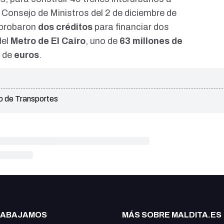
l Consejo de Ministros del 2 de diciembre de
probaron
dos créditos
para financiar dos
del
Metro de El Cairo
, uno de
63 millones de
 de
euros
.
o de Transportes
RABAJAMOS
MÁS SOBRE MALDITA.ES