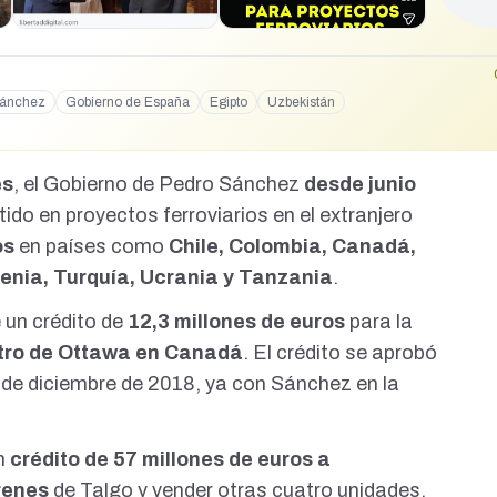
Sánchez
Gobierno de España
Egipto
Uzbekistán
es
, el Gobierno de Pedro Sánchez
desde junio
tido en proyectos ferroviarios en el extranjero
os
en países como
Chile, Colombia, Canadá,
enia, Turquía, Ucrania y Tanzania
.
 un crédito de
12,3 millones de euros
para la
etro de Ottawa en Canadá
. El crédito se aprobó
 de diciembre de 2018
, ya con Sánchez en la
un
crédito de 57 millones de euros a
renes
de Talgo y vender otras cuatro unidades.