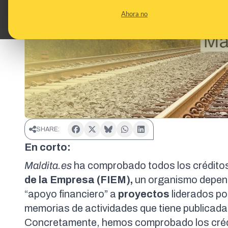
Ahora no
SHARE:
En corto:
Maldita.es
ha comprobado todos los crédito
de la Empresa (FIEM),
un organismo depend
“apoyo financiero” a
proyectos
liderados po
memorias de actividades
que tiene publicad
Concretamente, hemos comprobado los crédi