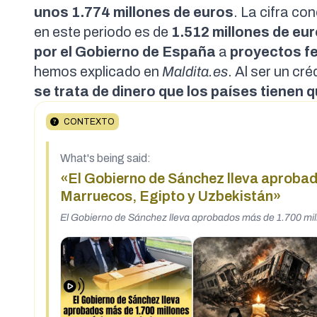
unos 1.774 millones de euros
. La cifra co
en este periodo es de
1.512 millones de eu
por el Gobierno de España
a
proyectos fe
hemos explicado
en
Maldita.es
. Al ser un cr
se trata de dinero que los países tienen 
CONTEXTO
What's being said:
«El Gobierno de Sánchez lleva aprobado
Marruecos, Egipto y Uzbekistán»
El Gobierno de Sánchez lleva aprobados más de 1.700 mill