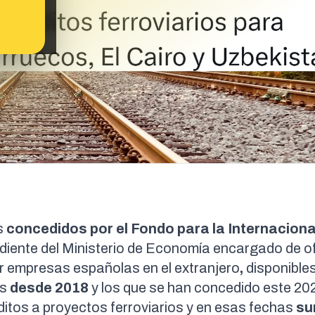
s
concedidos por el Fondo para la Internaciona
iente del Ministerio de Economía encargado de o
r empresas españolas en el extranjero
,
disponibles
as
desde 2018
y los que se han concedido este 20
tos a proyectos ferroviarios y en esas fechas
su