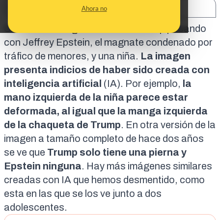
SHARE:
Ahora no
Circula una imagen de Donald Trump posando
con Jeffrey Epstein, el magnate condenado por
tráfico de menores, y una niña.
La imagen
presenta indicios de haber sido creada con
inteligencia artificial
(IA). Por ejemplo,
la
mano izquierda de la niña parece estar
deformada, al igual que la manga izquierda
de la chaqueta de Trump
. En otra versión de la
imagen a tamaño completo
de hace dos años
se ve que
Trump solo tiene una pierna y
Epstein ninguna
. Hay más
imágenes similares
creadas con IA
que hemos desmentido, como
esta en las que se los ve junto a dos
adolescentes.