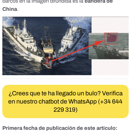
barcos en la imagen difundida es la
bandera de
China
.
¿Crees que te ha llegado un bulo? Verifica
en nuestro chatbot de WhatsApp (+34 644
229 319)
Primera fecha de publicación de este artículo: