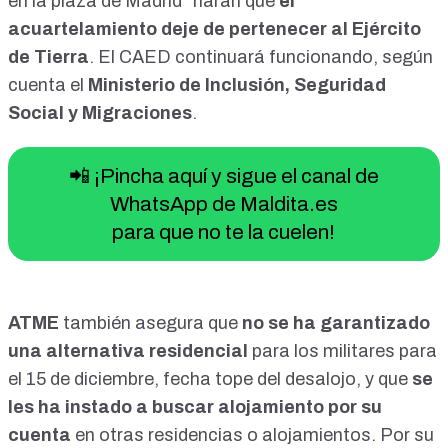
en la plaza de Madrid” harán que
el
acuartelamiento deje de pertenecer al Ejército
de Tierra
. El CAED continuará funcionando, según
cuenta el
Ministerio de Inclusión, Seguridad
Social y Migraciones
.
📲 ¡Pincha aquí y sigue el canal de
WhatsApp de Maldita.es
para que no te la cuelen!
ATME
también asegura que
no se ha garantizado
una alternativa residencial
para los militares para
el 15 de diciembre, fecha tope del desalojo, y que
se
les ha instado a buscar alojamiento por su
cuenta
en otras residencias o alojamientos. Por su