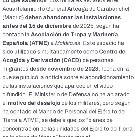
Lo que sabemos
: Los militares alojados en el
Acuartelamiento General Arteaga de Carabanchel
(Madrid)
deben abandonar las instalaciones
antes del 15 de diciembre
de 2025, según ha
contado la
Asociación de Tropa y Marinería
Española (ATME)
a
Maldita.es
. Este espacio ha
sido utilizado simultáneamente como
Centro de
Acogida y Derivación (CAED)
de personas
migrantes
desde noviembre de 2023
, fecha en la
que se publicó la
noticia sobre el acondicionamiento
de las instalaciones
que aparece en el vídeo
difundido. El Ministerio de Defensa no ha aclarado
el
motivo del desalojo
de los militares, pero según
ha contado el Mando de Personal del Ejército de
Tierra a ATME, se debe a que los “planes de
concentración de las unidades del Ejército de Tierra