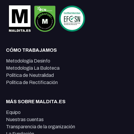
CÓMO TRABAJAMOS
Metodología Desinfo
Metodología La Buloteca
Política de Neutralidad
Política de Rectificación
MÁS SOBRE MALDITA.ES
Equipo
Nuestras cuentas
Transparencia de la organización
La Fundación