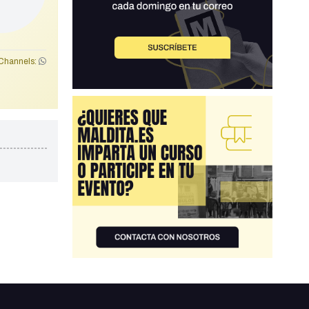
Channels: