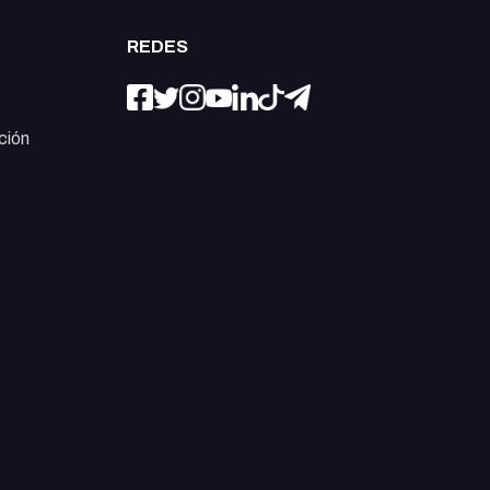
REDES
ción