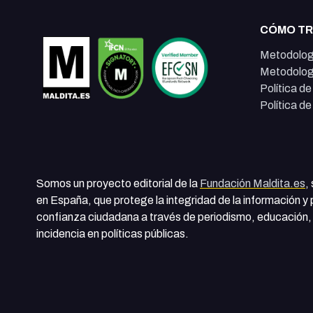
CÓMO T
Metodolog
Metodolog
Política d
Política d
Somos un proyecto editorial de la
Fundación Maldita.es
,
en España, que protege la integridad de la información y
confianza ciudadana a través de periodismo, educación, 
incidencia en políticas públicas.