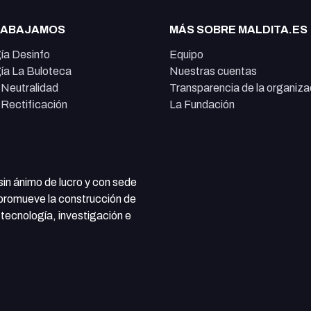
RABAJAMOS
MÁS SOBRE MALDITA.ES
ía Desinfo
Equipo
ía La Buloteca
Nuestras cuentas
e Neutralidad
Transparencia de la organiza
e Rectificación
La Fundación
 sin ánimo de lucro y con sede
 promueve la construcción de
tecnología, investigación e