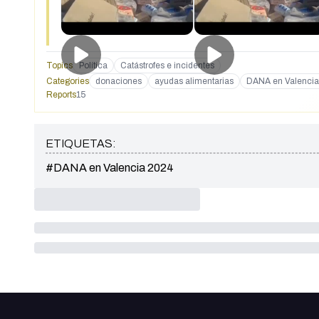
Topics
Política
Catástrofes e incidentes
Categories
donaciones
ayudas alimentarias
DANA en Valenci
Reports
15
ETIQUETAS:
#DANA en Valencia 2024