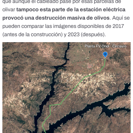
que aunque el cableado pase por esas parcelas de
olivar
tampoco esta parte de la estación eléctrica
provocó una destrucción masiva de olivos
. Aquí se
pueden comparar las
imágenes disponibles de 2017
(antes de la construcción) y 2023 (después)
.