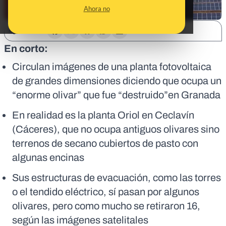
Ahora no
SHARE:
En corto:
Circulan imágenes de una planta fotovoltaica
de grandes dimensiones diciendo que ocupa un
“enorme olivar” que fue “destruido”en Granada
En realidad es la planta Oriol en Ceclavín
(Cáceres), que no ocupa antiguos olivares sino
terrenos de secano cubiertos de pasto con
algunas encinas
Sus estructuras de evacuación, como las torres
o el tendido eléctrico, sí pasan por algunos
olivares, pero como mucho se retiraron 16,
según las imágenes satelitales