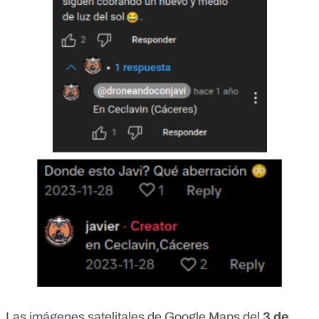
Las imágenes satelitales de Google Maps del
3 de