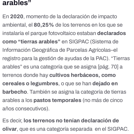
arables”
En
2020
, momento de la
declaración de impacto
ambiental
, el
80,25%
de los terrenos en los que se
instalaría el parque fotovoltaico estaban
declarados
como “tierras arables”
en
SIGPAC
(Sistema de
Información Geográfica de Parcelas Agrícolas–el
registro para la gestión de ayudas de la PAC). “Tierras
arables” es una categoría que se asigna [
pág. 70
] a
terrenos donde hay
cultivos herbáceos, como
cereales o legumbres
,
o que se han
dejado en
barbecho
. También se asigna la categoría de tierras
arables a los
pastos temporales
(no más de cinco
años consecutivos).
Es decir,
los terrenos no tenían declaración de
olivar
, que es una categoría separada en el SIGPAC.