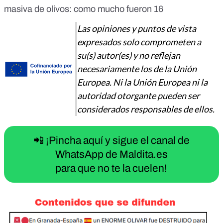
masiva de olivos: como mucho fueron 16
Las opiniones y puntos de vista
expresados solo comprometen a
su(s) autor(es) y no reflejan
necesariamente los de la Unión
Europea. Ni la Unión Europea ni la
autoridad otorgante pueden ser
considerados responsables de ellos.
📲 ¡Pincha aquí y sigue el canal de
WhatsApp de Maldita.es
para que no te la cuelen!