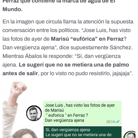
Ferraz que contiene la marca de agua de El
Mundo.
En la imagen que circula llama la atención la supuesta
conversación entre los políticos. “Jose Luis, has visto
las fotos de ayer de
Marisú “eufórica” en Ferraz
?
Dan vergüenza ajena”, dice supuestamente Sánchez.
Mientras Ábalos le responde: “Sí, dan vergüenza
ajena.
Le sugerí que no se metiera una de palmo
antes de salir
, por lo visto no pudo resistirlo, jajajaja”.