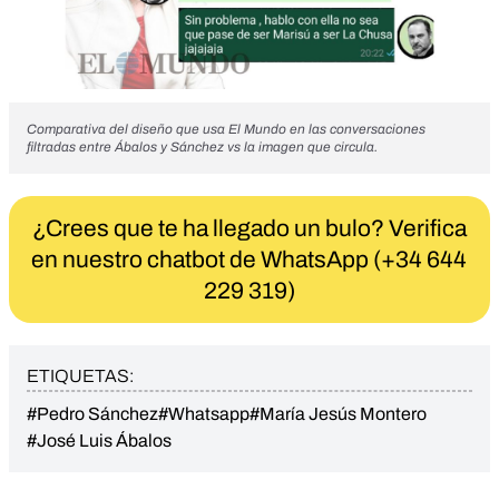
Comparativa del diseño que usa El Mundo en las conversaciones
filtradas entre Ábalos y Sánchez vs la imagen que circula.
¿Crees que te ha llegado un bulo? Verifica
en nuestro chatbot de WhatsApp (+34 644
229 319)
ETIQUETAS:
#Pedro Sánchez
#Whatsapp
#María Jesús Montero
#José Luis Ábalos