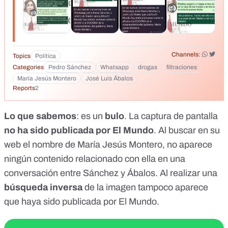
Channels:
Topics
Política
Categories
Pedro Sánchez
Whatsapp
drogas
filtraciones
María Jesús Montero
José Luis Ábalos
Reports
2
Lo que sabemos
: es un
bulo
. La captura de pantalla
no ha sido publicada por El Mundo
. Al buscar en su
web el nombre de María Jesús Montero, no aparece
ningún contenido relacionado con ella en una
conversación entre Sánchez y Ábalos. Al realizar una
búsqueda inversa
de la imagen tampoco aparece
que haya sido publicada por El Mundo.