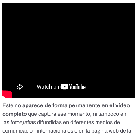
Éste
no aparece de forma permanente en
el vídeo
completo
que captura ese momento, ni tampoco en
las
fotografías
difundidas en diferentes medios de
comunicación internacionales o en la
página web de la