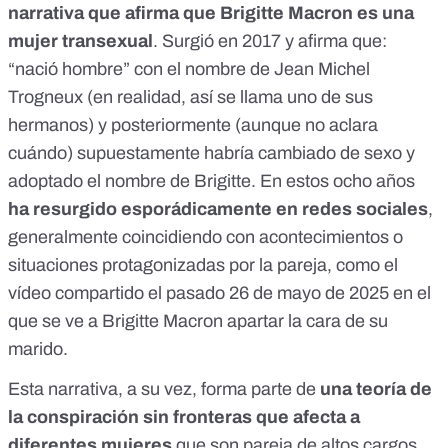
narrativa que afirma que Brigitte Macron es una
mujer transexual
. Surgió en 2017 y afirma que:
“nació hombre” con el nombre de Jean Michel
Trogneux (en realidad, así se llama uno de sus
hermanos) y posteriormente (aunque no aclara
cuándo) supuestamente habría cambiado de sexo y
adoptado el nombre de Brigitte. En estos ocho años
ha resurgido esporádicamente en redes sociales
,
generalmente coincidiendo con acontecimientos o
situaciones protagonizadas por la pareja, como el
vídeo compartido el pasado 26 de mayo de 2025 en el
que se ve a Brigitte Macron apartar la cara de su
marido.
Esta narrativa, a su vez, forma parte de
una
teoría de
la conspiración sin fronteras
que afecta a
diferentes mujeres
que son pareja de altos cargos