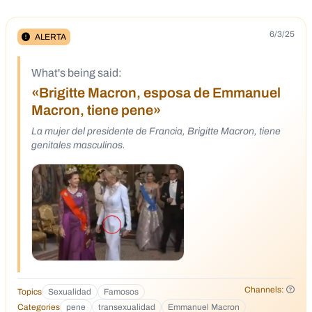
6/3/25
ALERTA
What's being said:
«Brigitte Macron, esposa de Emmanuel
Macron, tiene pene»
La mujer del presidente de Francia, Brigitte Macron, tiene
genitales masculinos.
Channels:
Topics
Sexualidad
Famosos
Categories
pene
transexualidad
Emmanuel Macron