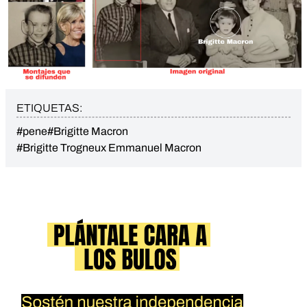
ETIQUETAS:
#pene
#Brigitte Macron
#Brigitte Trogneux Emmanuel Macron