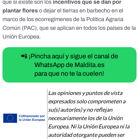
que sí existe son los
incentivos que se dan por
plantar flores
o dejar el tierras en barbecho en el
marco de los
ecorregímenes
de la
Política Agraria
Común (PAC)
, que se aplican en todos los países de la
Unión Europea.
📲 ¡Pincha aquí y sigue el canal de
WhatsApp de Maldita.es
para que no te la cuelen!
Las opiniones y puntos de vista
expresados solo comprometen a
su(s) autor(es) y no reflejan
necesariamente los de la Unión
Europea. Ni la Unión Europea ni la
autoridad otorgante pueden ser