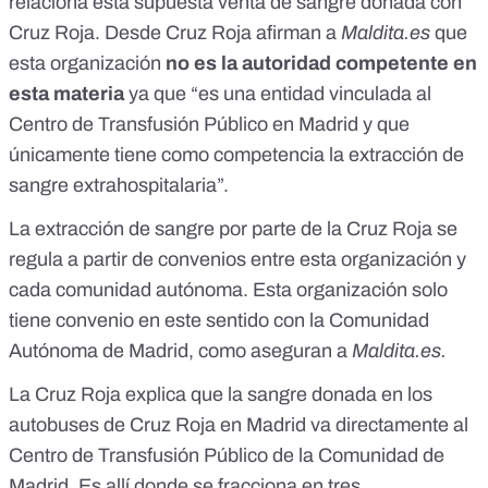
relaciona esta supuesta venta de sangre donada con
Cruz Roja. Desde Cruz Roja afirman a
Maldita.es
que
esta organización
no es la autoridad competente en
esta materia
ya que “es una entidad vinculada al
Centro de Transfusión Público en Madrid y que
únicamente tiene como competencia la extracción de
sangre extrahospitalaria”.
La extracción de sangre por parte de la Cruz Roja se
regula a partir de convenios entre esta organización y
cada comunidad autónoma. Esta organización solo
tiene convenio en este sentido con la Comunidad
Autónoma de Madrid, como aseguran a
Maldita.es
.
La Cruz Roja explica que la sangre donada en los
autobuses de Cruz Roja en Madrid va directamente al
Centro de Transfusión Público de la Comunidad de
Madrid. Es allí donde se fracciona en tres