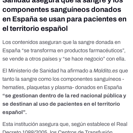
Sanidad asegura que la sangre y los
componentes sanguíneos donados
en España se usan para pacientes en
el territorio español
Los contenidos aseguran que la sangre donada en
España “se transforma en productos farmacéuticos”,
se vende a otros países y “se hace negocio” con ella.
El Ministerio de Sanidad ha afirmado a
Maldita.es
que
tanto la sangre como los componentes sanguíneos -
hematíes, plaquetas y plasma- donados en España
“se gestionan dentro de la red nacional pública y
se destinan al uso de pacientes en el territorio
español”.
Esta institución asegura que, según establece el
Real
Decreto 1088/2005
, los Centros de Transfusión,