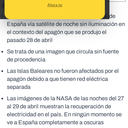
Ahora no
En corto:
Circula una imagen donde se ve el mapa de
España vía satélite de noche sin iluminación en
el contexto del apagón que se produjo el
pasado 28 de abril
Se trata de una imagen que circula sin fuente
de procedencia
Las Islas Baleares no fueron afectados por el
apagón debido a que tienen red eléctrica
separada
Las imágenes de la NASA de las noches del 27
al 29 de abril muestran la recuperación de
electricidad en el país. En ningún momento se
ve a España completamente a oscuras