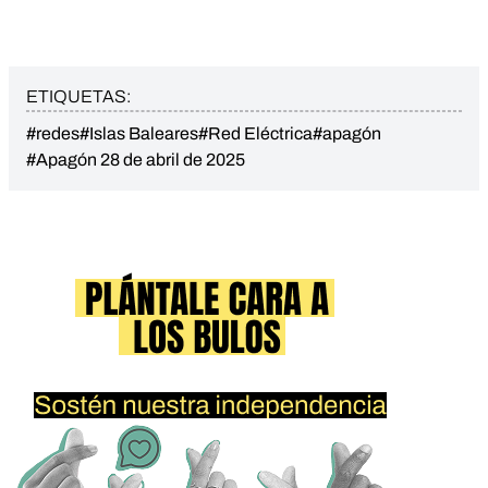
ETIQUETAS:
#redes
#Islas Baleares
#Red Eléctrica
#apagón
#Apagón 28 de abril de 2025