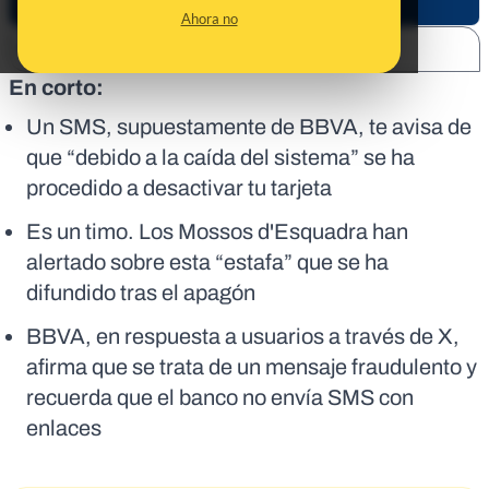
Ahora no
SHARE:
En corto:
Un SMS, supuestamente de BBVA, te avisa de
que “debido a la caída del sistema” se ha
procedido a desactivar tu tarjeta
Es un timo. Los Mossos d'Esquadra han
alertado sobre esta “estafa” que se ha
difundido tras el apagón
BBVA, en respuesta a usuarios a través de X,
afirma que se trata de un mensaje fraudulento y
recuerda que el banco no envía SMS con
enlaces