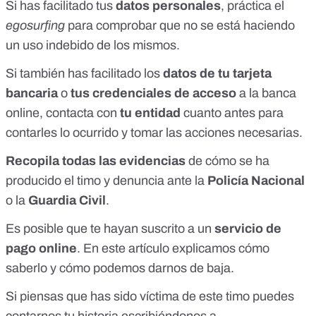
Si has facilitado tus
datos personales
, práctica el
egosurfing
para comprobar que no se está haciendo
un uso indebido de los mismos.
Si también has facilitado los
datos de tu tarjeta
bancaria
o
tus credenciales de acceso
a la banca
online, contacta con
tu entidad
cuanto antes para
contarles lo ocurrido y tomar las acciones necesarias.
Recopila todas las evidencias
de cómo se ha
producido el timo y denuncia ante la
Policía Nacional
o la
Guardia Civil
.
Es posible que te hayan suscrito a un
servicio de
pago online
.
En este artículo explicamos cómo
saberlo y cómo podemos darnos de baja
.
Si piensas que has sido víctima de este timo puedes
contarnos tu historia escribiéndonos a