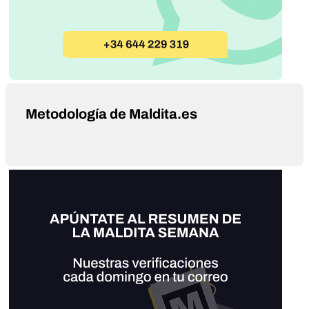
Metodología de Maldita.es