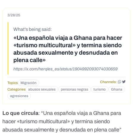
3/28/25
What's being said:
«Una española viaja a Ghana para hacer
«turismo multicultural» y termina siendo
abusada sexualmente y desnudada en
plena calle»
https://x.com/herqles_es/status/1904992093074030659
Channels:
Topics
Migración
Categories
abusos sexuales
personas negras
turismo
Ghana
agresiones
Lo que circula
: “Una española viaja a Ghana para
hacer «turismo multicultural» y termina siendo
abusada sexualmente y desnudada en plena calle”