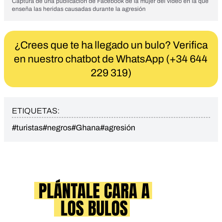
Captura de una publicación de Facebook de la mujer del vídeo en la que
enseña las heridas causadas durante la agresión
¿Crees que te ha llegado un bulo? Verifica
en nuestro chatbot de WhatsApp (+34 644
229 319)
ETIQUETAS:
#turistas
#negros
#Ghana
#agresión