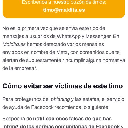
Escríbenos a nuestro buzón de timos:
timo@maldita.es
No es la primera vez que se envía este tipo de
mensajes a usuarios de WhatsApp y Messenger. En
Maldita.es
hemos detectado varios mensajes
enviados en nombre de Meta, con contenidos que te
alertan de supuestamente
“incumplir alguna normativa
de la empresa”
.
Cómo evitar ser víctimas de este timo
Para protegernos del
phishing
y las estafas,
el servicio
de ayuda de Facebook
recomienda lo siguiente:
Sospecha de
notificaciones falsas de que has
infringido las
normas comunitarias de Facebook
y