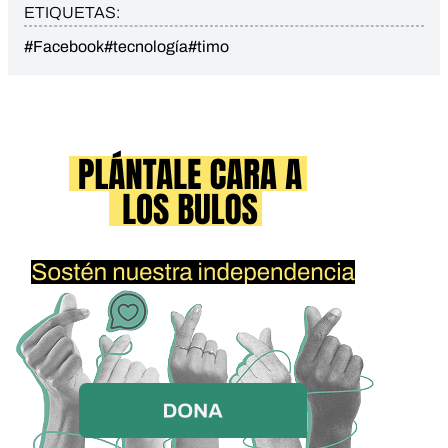
ETIQUETAS:
#Facebook
#tecnología
#timo